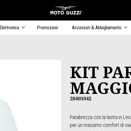
Vai al conten
ari
Elettronica
Promozioni
Accessori & Abbigliamento
KIT P
MAGGI
2S001042
Parabrezza con la lastra in Lex
per un massimo comfort di viag