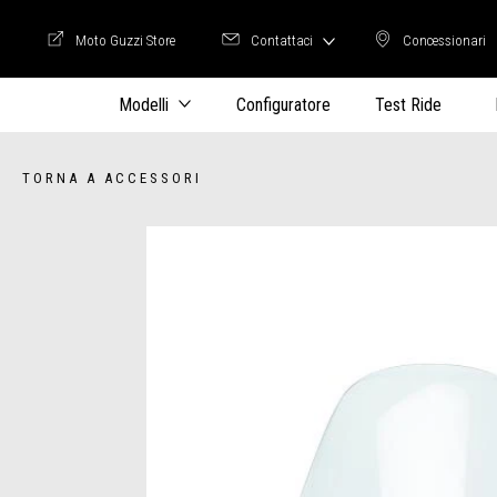
Moto Guzzi Store
Contattaci
Concessionari
Moto Guzzi Store
Concession
Modelli
Configuratore
Test Ride
TORNA A ACCESSORI