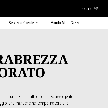
The Clan
uto principale
Servizi al Cliente
Mondo Moto Guzzi
ARABREZZA
ORATO
an antiurto e antigraffio, sicuro ed avvolgente
gio, che mantiene nel tempo inalterate le