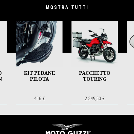
MOSTRA TUTTI
O
KIT PEDANE
PACCHETTO
N
PILOTA
TOURING
416 €
2.349,50 €