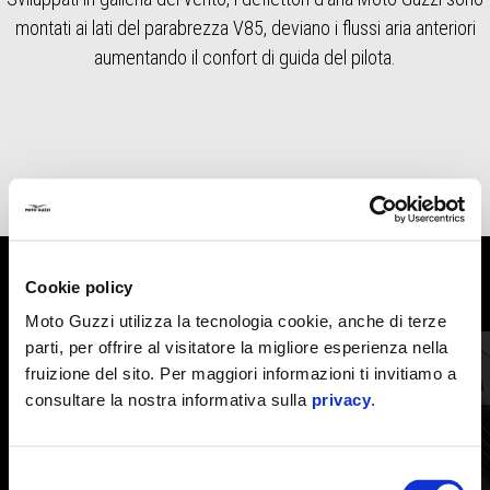
montati ai lati del parabrezza V85, deviano i flussi aria anteriori
aumentando il confort di guida del pilota.
Cookie policy
MOSTRA TUTTI
Moto Guzzi utilizza la tecnologia cookie, anche di terze
Item
parti, per offrire al visitatore la migliore esperienza nella
1
of
6
fruizione del sito. Per maggiori informazioni ti invitiamo a
consultare la nostra informativa sulla
privacy
.
Selezione