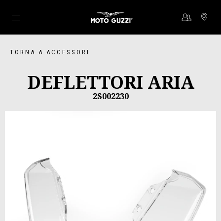
Vai al contenuto principale
TORNA A ACCESSORI
DEFLETTORI ARIA
2S002230