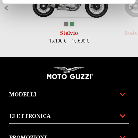
Precedente
S
GRIGIO CLIMBING
VERDE HIKING
Stelvio
Stelv
15.100 €
16.600 €
Piè di pagina
MODELLI
ELETTRONICA
PROMOZIONI