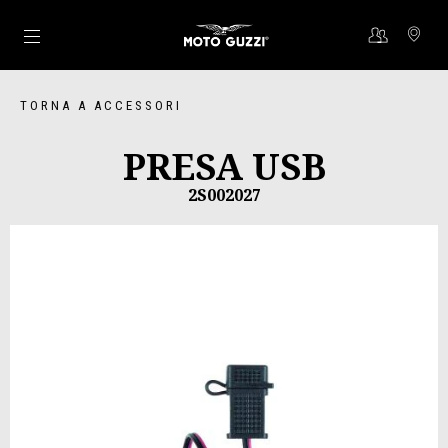
Vai al contenuto principale
TORNA A ACCESSORI
PRESA USB
2S002027