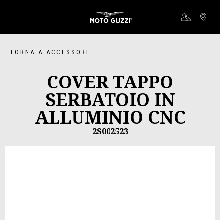
Vai al contenuto principale
TORNA A ACCESSORI
COVER TAPPO
SERBATOIO IN
ALLUMINIO CNC
2S002523