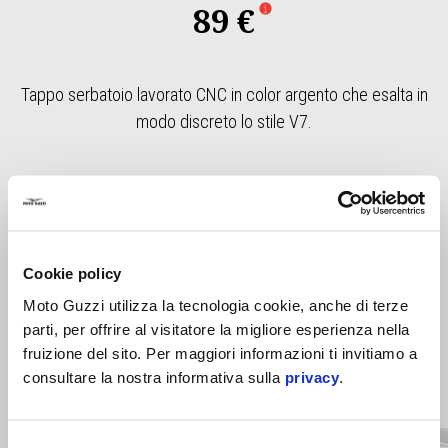
89 €
Tappo serbatoio lavorato CNC in color argento che esalta in
modo discreto lo stile V7.
Cookie policy
Moto Guzzi utilizza la tecnologia cookie, anche di terze
parti, per offrire al visitatore la migliore esperienza nella
fruizione del sito. Per maggiori informazioni ti invitiamo a
Item
consultare la nostra informativa sulla
privacy
.
1
of
3
Selezione