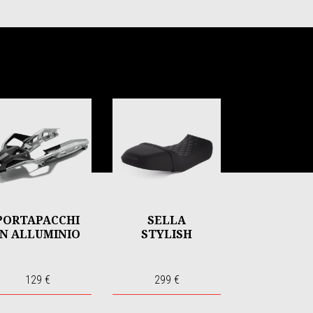
PORTAPACCHI
SELLA
IN ALLUMINIO
STYLISH
129 €
299 €