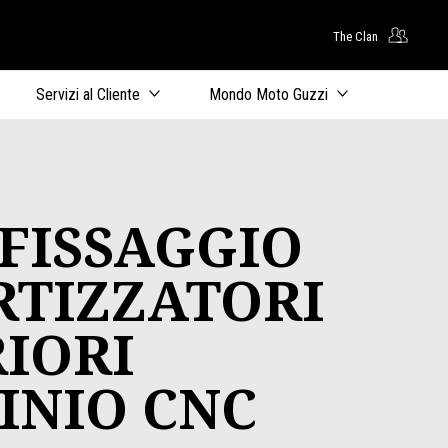
The Clan
uto principale
Servizi al Cliente
Mondo Moto Guzzi
FISSAGGIO
TIZZATORI
IORI
INIO CNC