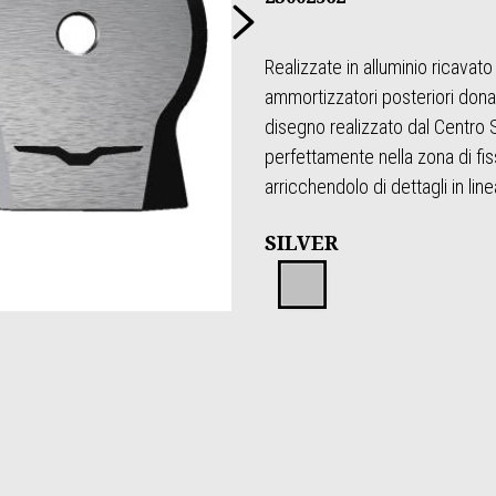
Successivo
Realizzate in alluminio ricavat
ammortizzatori posteriori dona
disegno realizzato dal Centro S
perfettamente nella zona di fi
arricchendolo di dettagli in lin
SILVER
Silver