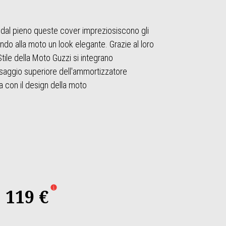
o dal pieno queste cover impreziosiscono gli
ndo alla moto un look elegante. Grazie al loro
tile della Moto Guzzi si integrano
ssaggio superiore dell'ammortizzatore
ea con il design della moto
119 €