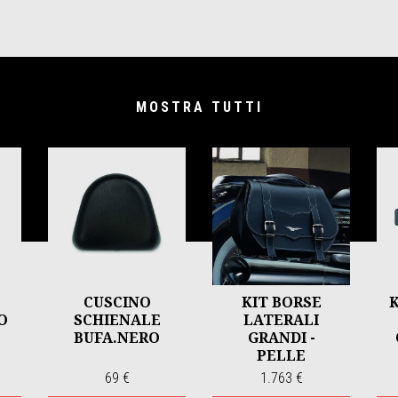
MOSTRA TUTTI
CUSCINO
KIT BORSE
O
SCHIENALE
LATERALI
BUFA.NERO
GRANDI -
PELLE
69 €
1.763 €