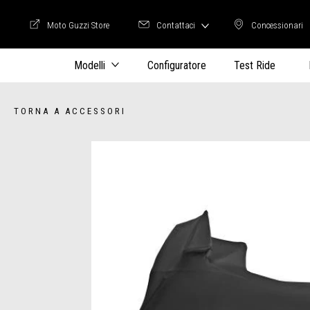
Moto Guzzi Store
Contattaci
Concessionari
Moto Guzzi Store
Concession
Modelli
Configuratore
Test Ride
TORNA A ACCESSORI