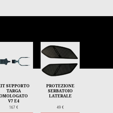
KIT SUPPORTO
PROTEZIONE
TARGA
SERBATOIO
OMOLOGATO
LATERALE
V7 E4
167 €
49 €