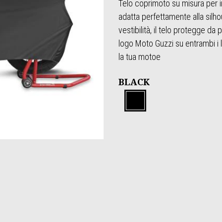
Telo coprimoto su misura per int
adatta perfettamente alla silho
vestibilità, il telo protegge da
logo Moto Guzzi su entrambi i l
la tua motoe
BLACK
Black