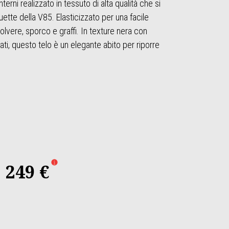
erni realizzato in tessuto di alta qualità che si
uette della V85. Elasticizzato per una facile
 polvere, sporco e graffi. In texture nera con
ati, questo telo è un elegante abito per riporre
249 €