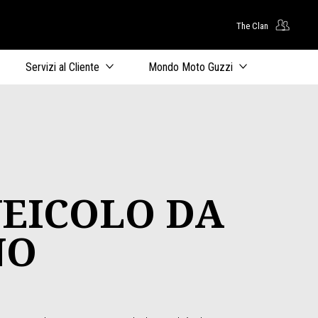
The Clan
uto principale
Servizi al Cliente
Mondo Moto Guzzi
VEICOLO DA
NO