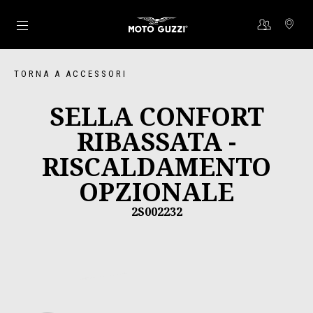
Vai al contenuto principale
TORNA A ACCESSORI
SELLA CONFORT
RIBASSATA -
RISCALDAMENTO
OPZIONALE
2S002232