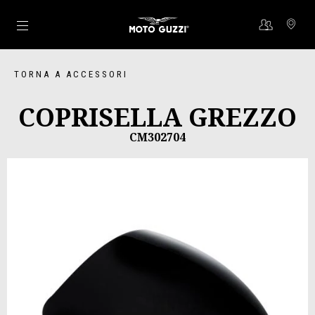
Vai al contenuto principale
TORNA A ACCESSORI
COPRISELLA GREZZO
CM302704