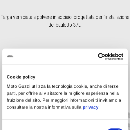
Targa verniciata a polvere in acciaio, progettata per l’installazione
del bauletto 37L.
Cookie policy
Moto Guzzi utilizza la tecnologia cookie, anche di terze
parti, per offrire al visitatore la migliore esperienza nella
Item
1
fruizione del sito. Per maggiori informazioni ti invitiamo a
of
3
consultare la nostra informativa sulla
privacy
.
Selezione