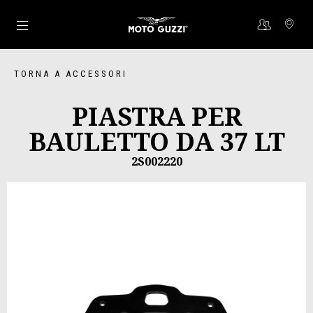
Vai al contenuto principale
TORNA A ACCESSORI
PIASTRA PER
BAULETTO DA 37 LT
2S002220