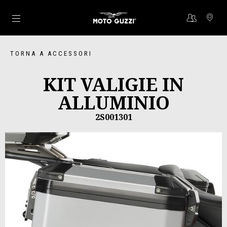
Vai al contenuto principale
TORNA A ACCESSORI
KIT VALIGIE IN
ALLUMINIO
2S001301