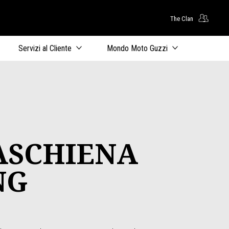
The Clan
uto principale
Servizi al Cliente
Mondo Moto Guzzi
ASCHIENA
NG