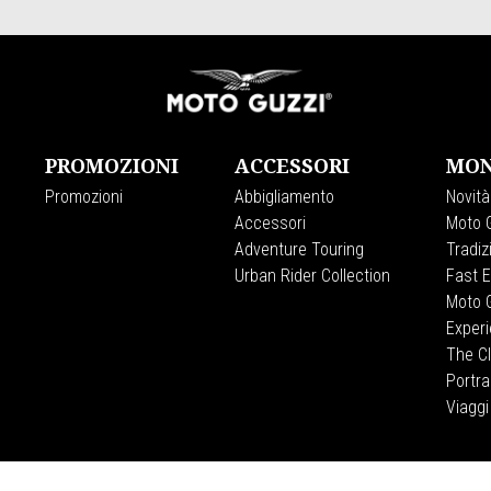
PROMOZIONI
ACCESSORI
MON
Promozioni
Abbigliamento
Novità
Accessori
Moto G
Adventure Touring
Tradiz
Urban Rider Collection
Fast 
Moto G
Exper
The C
Portra
Viaggi
CORPORATE