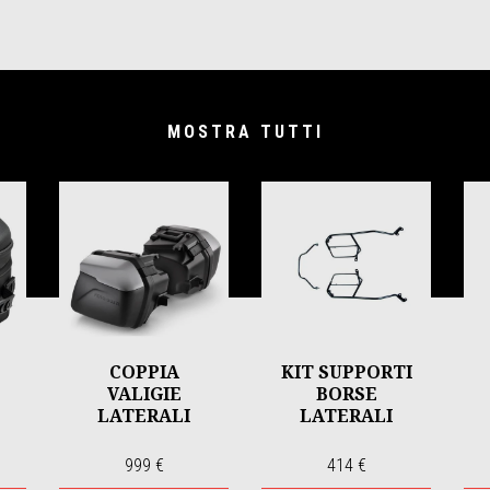
MOSTRA TUTTI
COPPIA
KIT SUPPORTI
E
VALIGIE
BORSE
LATERALI
LATERALI
999 €
414 €