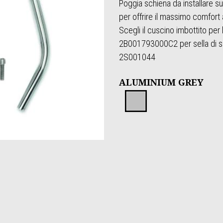
Poggia schiena da installare 
per offrire il massimo comfort 
Scegli il cuscino imbottito pe
2B001793000C2 per sella di s
2S001044
ALUMINIUM GREY
Aluminium 