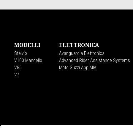
Piè di pagina
MODELLI
ELETTRONICA
Stelvio
Avanguardia Elettronica
V100 Mandello
Advanced Rider Assistance Systems
V85
Moto Guzzi App MIA
V7
CONTATTI