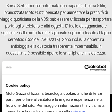
Borsa Serbatoio Termoformata con capacità di circa 5 litri,
brandizzata Moto Guzzi pensata per aumentare la praticità di
viaggio quotidiana della V85: può essere utilizzata per trasportare
portafoglio, telefono e altri oggetti. E' facile da agganciare e
sganciare dalla moto tramite l'apposito supporto fissato al tappo
serbatoio (Codice: 2S002313). Sono inclusi la copertura
antipioggia e la custodia trasparente impermeabile, in
quest'ultima è possibile riporre lo smartphone in sicurezza.
Cookie policy
Moto Guzzi utilizza la tecnologia cookie, anche di terze
parti, per offrire al visitatore la migliore esperienza nella
fruizione del sito. Per maggiori informazioni ti invitiamo a
MOSTRA TUTTI
consultare la nostra informativa sulla
privacy
.