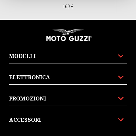
169 €
Piè di pagina
MODELLI
ELETTRONICA
PROMOZIONI
ACCESSORI