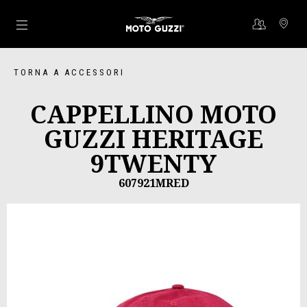
Vai al contenuto principale
TORNA A ACCESSORI
CAPPELLINO MOTO
GUZZI HERITAGE
9TWENTY
607921MRED