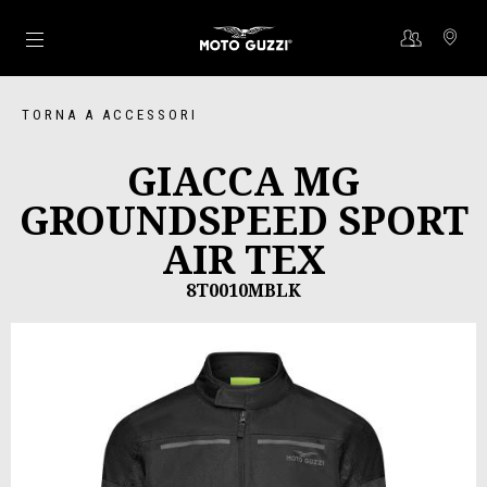
Vai al contenuto principale
TORNA A ACCESSORI
GIACCA MG
GROUNDSPEED SPORT
AIR TEX
8T0010MBLK