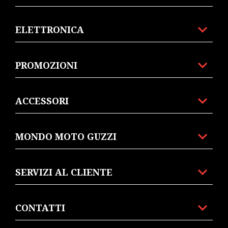
ELETTRONICA
PROMOZIONI
ACCESSORI
MONDO MOTO GUZZI
SERVIZI AL CLIENTE
CONTATTI