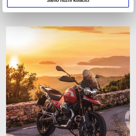
Samo nužni kolačići