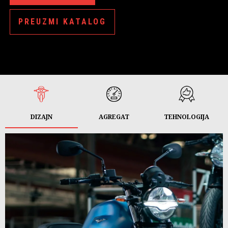
PREUZMI KATALOG
DIZAJN
AGREGAT
TEHNOLOGIJA