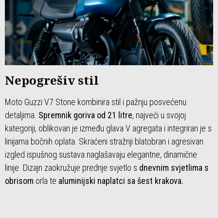
Nepogrešiv stil
Moto Guzzi V7 Stone kombinira stil i pažnju posvećenu
detaljima.
Spremnik goriva od 21 litre
, najveći u svojoj
kategoriji, oblikovan je između glava V agregata i integriran je s
linijama bočnih oplata. Skraćeni stražnji blatobran i agresivan
izgled ispušnog sustava naglašavaju elegantne, dinamične
linije. Dizajn zaokružuje prednje svjetlo s
dnevnim svjetlima s
obrisom
orla te
aluminijski naplatci sa šest krakova.