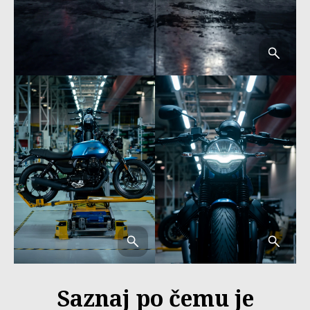
Saznaj po čemu je