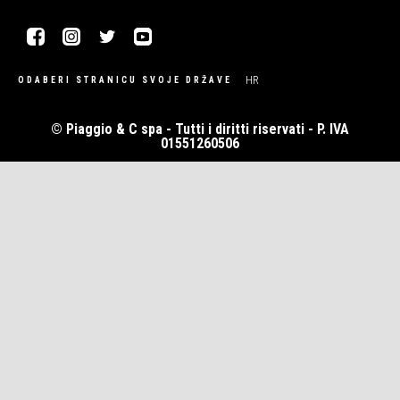
Facebook
Instagram
Twitter
Youtube
HR
ODABERI STRANICU SVOJE DRŽAVE
© Piaggio & C spa - Tutti i diritti riservati - P. IVA
01551260506