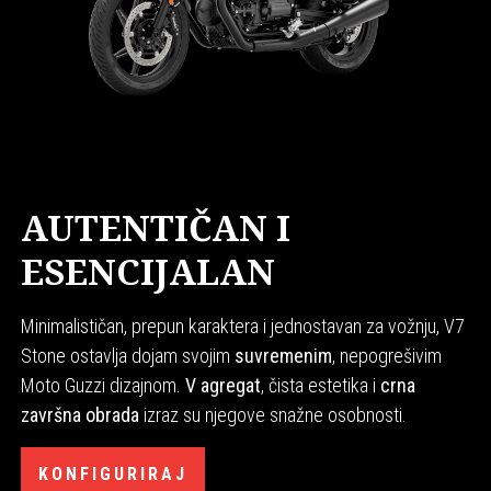
AUTENTIČAN I
ESENCIJALAN
Minimalističan, prepun karaktera i jednostavan za vožnju, V7
Stone ostavlja dojam svojim
suvremenim
, nepogrešivim
Moto Guzzi dizajnom.
V agregat
, čista estetika i
crna
završna obrada
izraz su njegove snažne osobnosti.
KONFIGURIRAJ