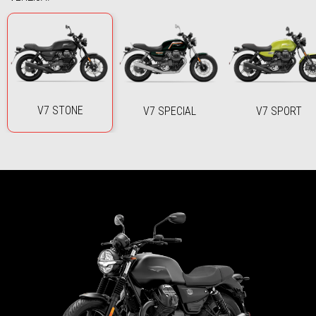
V7 STONE
V7 SPECIAL
V7 SPORT