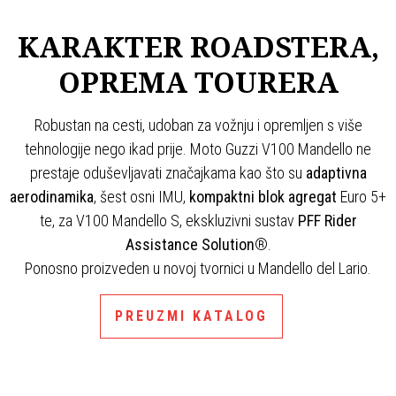
KARAKTER ROADSTERA,
OPREMA TOURERA
Robustan na cesti, udoban za vožnju i opremljen s više
tehnologije nego ikad prije. Moto Guzzi V100 Mandello ne
prestaje oduševljavati značajkama kao što su
adaptivna
aerodinamika
, šest osni IMU,
kompaktni blok agregat
Euro 5+
te, za V100 Mandello S, ekskluzivni sustav
PFF Rider
Assistance Solution
®.
Ponosno proizveden u novoj tvornici u Mandello del Lario.
PREUZMI KATALOG