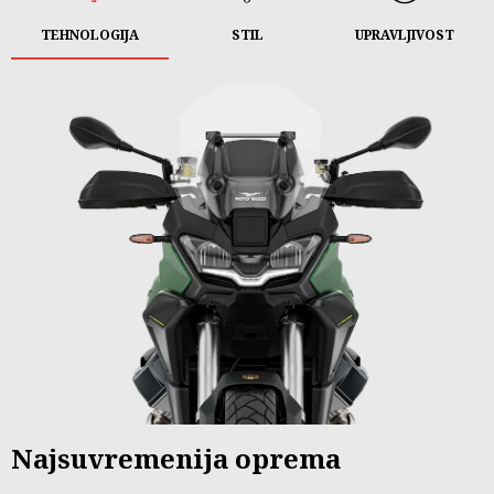
TEHNOLOGIJA
STIL
UPRAVLJIVOST
Najsuvremenija oprema