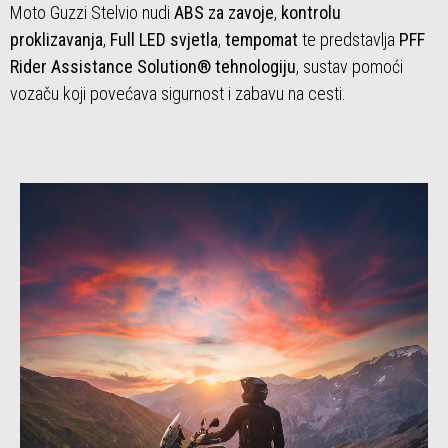
Moto Guzzi Stelvio nudi
ABS za zavoje
,
kontrolu
proklizavanja
,
Full LED svjetla
,
tempomat
te predstavlja
PFF
Rider Assistance Solution® tehnologiju
, sustav pomoći
vozaču koji povećava sigurnost i zabavu na cesti.