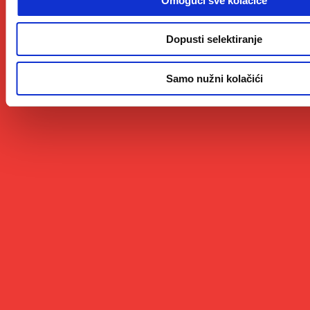
Omogući sve kolačiće
Dopusti selektiranje
Samo nužni kolačići