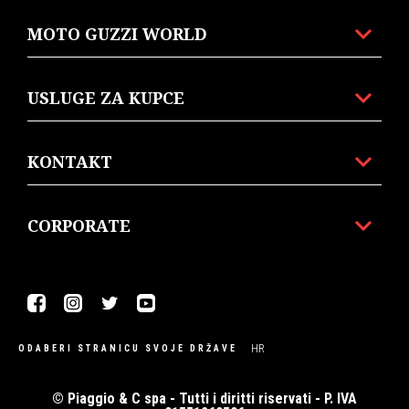
MOTO GUZZI WORLD
USLUGE ZA KUPCE
KONTAKT
CORPORATE
Facebook
Instagram
Twitter
Youtube
HR
ODABERI STRANICU SVOJE DRŽAVE
© Piaggio & C spa - Tutti i diritti riservati - P. IVA