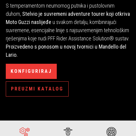
S temperamentom neumornog putnika i pustolovnim
duhom,
Stelvio je suvremeni adventure tourer koji otkriva
Moto Guzzi naslijeđe
u svakom detalju, kombinirajući
suvremene, esencijalne linije s najsuvremenijim tehnološkim
rješenjima koje nudi PFF Rider Assistance Solution® sustav.
Proizvedeno s ponosom u novoj tvornici u Mandello del
Lario.
KONFIGURIRAJ
PREUZMI KATALOG