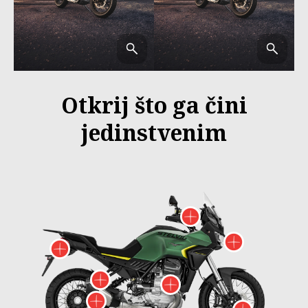
Otkrij što ga čini
jedinstvenim
Više informac
Više in
Više informacija o
Više informacija o
Više informacij
Više informacija o