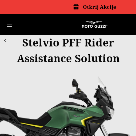
Otkrij Akcije
Idi na glavni izbornik
Stelvio PFF Rider
Assistance Solution