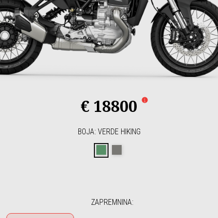
€ 18800
BOJA
:
VERDE HIKING
VERDE HIKING
GRIGIO CLIMBING
ZAPREMNINA
: