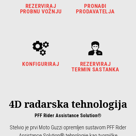
REZERVIRAJ
PRONAĐI
PROBNU VOŽNJU
PRODAVATELJA
KONFIGURIRAJ
REZERVIRAJ
TERMIN SASTANKA
4D radarska tehnologija
PFF Rider Assistance Solution®
Stelvio je prvi Moto Guzzi opremljen sustavom PFF Rider
Assistance Solution® tehnologije kao tvorničke