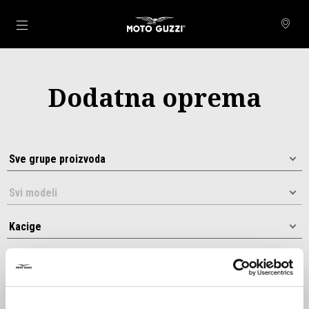
Idi na glavni izbornik
Dodatna oprema
Sortiraj prema: