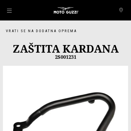
Idi na glavni izbornik
VRATI SE NA DODATNA OPREMA
ZAŠTITA KARDANA
2S001231