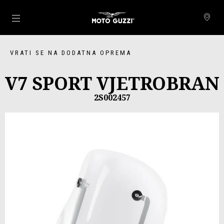
Idi na glavni izbornik
VRATI SE NA DODATNA OPREMA
V7 SPORT VJETROBRAN
2S002457