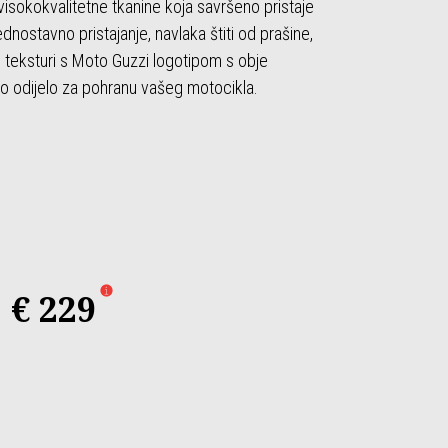
visokokvalitetne tkanine koja savršeno pristaje
ednostavno pristajanje, navlaka štiti od prašine,
oj teksturi s Moto Guzzi logotipom s obje
no odijelo za pohranu vašeg motocikla.
€ 229