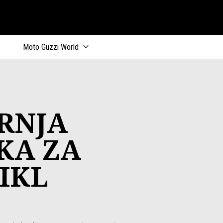
ik
Moto Guzzi World
RNJA
KA ZA
IKL