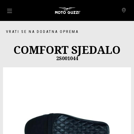
Idi na glavni izbornik
VRATI SE NA DODATNA OPREMA
COMFORT SJEDALO
2S001044