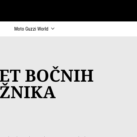
ik
Moto Guzzi World
ET BOČNIH
AŽNIKA