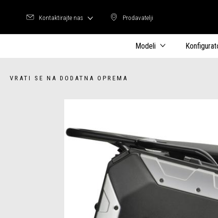
Kontaktirajte nas
Prodavatelji
Prodavatelji
Modeli
Konfigurat
VRATI SE NA DODATNA OPREMA