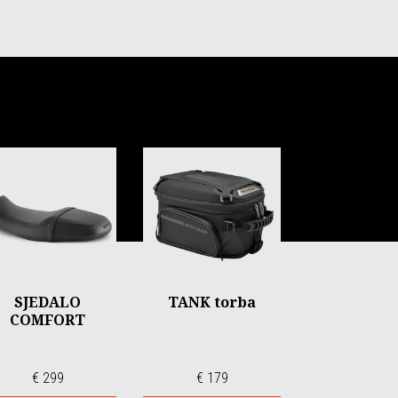
SJEDALO
TANK torba
COMFORT
€ 299
€ 179