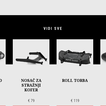
VIDI SVE
D
NOSAČ ZA
ROLL TORBA
STRAŽNJI
KOFER
€ 79
€ 119