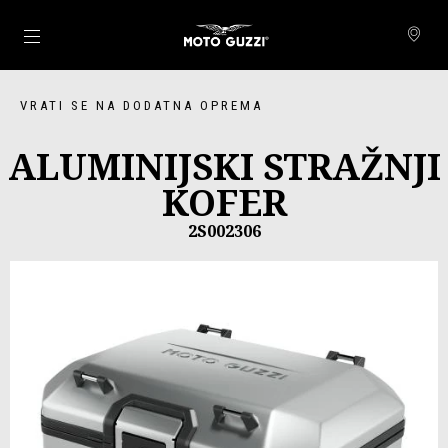
Idi na glavni izbornik
VRATI SE NA DODATNA OPREMA
ALUMINIJSKI STRAŽNJI
KOFER
2S002306