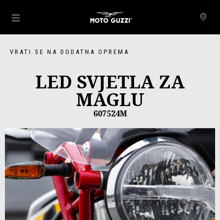
Idi na glavni izbornik
VRATI SE NA DODATNA OPREMA
LED SVJETLA ZA
MAGLU
607524M