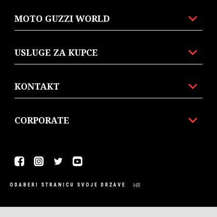
MOTO GUZZI WORLD
USLUGE ZA KUPCE
KONTAKT
CORPORATE
Facebook
Instagram
Twitter
Youtube
HR
ODABERI STRANICU SVOJE DRŽAVE
© Piaggio & C spa - Tutti i diritti riservati - P. IVA