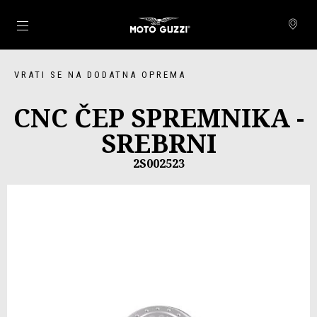
Idi na glavni izbornik
VRATI SE NA DODATNA OPREMA
CNC ČEP SPREMNIKA -
SREBRNI
2S002523