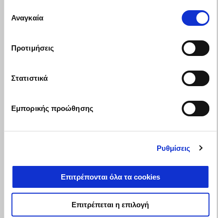
Επιλογή
Αναγκαία
συγκατάθεσης
Προτιμήσεις
Στατιστικά
Εμπορικής προώθησης
Ρυθμίσεις
Επιτρέπονται όλα τα cookies
Ισχύει έως
31 Δεκεμβρίου 2026
ΔΩΡΟ 2 ΧΡΟΝΙΑ ΕΠΕΚΤΑΣΗ ΕΓΓΥΗΣΗΣ
Επιτρέπεται η επιλογή