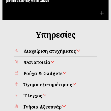
μοτοσυκλέτες Moto Guzzi
Υπηρεσίες
Διαχείριση ατυχήματος
Φανοποιεία
Ρούχα & Gadgets
Όχημα εξυπηρέτησης
Έλεγχος
Γνήσια Αξεσουάρ