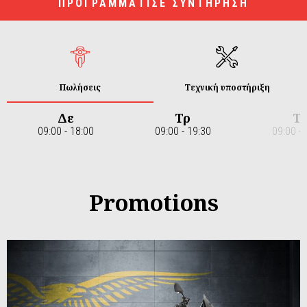
ΠΡΟΓΡΑΜΜΑΤΙΣΕ ΣΥΝΤΗΡΗΣΗ
Πωλήσεις
Τεχνική υποστήριξη
Δε
Τρ
Τ
09:00 - 18:00
09:00 - 19:30
09:00 - 
Item
1
of
7
Promotions