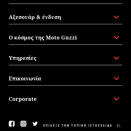
Αξεσουάρ & ένδυση
Ο κόσμος της Moto Guzzi
Υπηρεσίες
Επικοινωνία
Corporate
Facebook
Instagram
Twitter
EL
ΕΠΊΛΕΞΕ ΤΗΝ ΤΟΠΙΚΉ ΙΣΤΟΣΕΛΊΔΑ