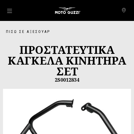
Μετάβαση στο κυρίως περιεχόμενο
ΠΊΣΩ ΣΕ ΑΞΕΣΟΥΆΡ
ΠΡΟΣΤΑΤEYTIKA
ΚΑΓΚΕΛΑ ΚΙΝΗΤΗΡΑ
ΣΕΤ
2S0012834