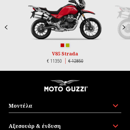
Προηγούμενο
Ε
Rosso Monza
Verde Legnano
V85 Strada
€ 11350
€ 12850
Υποσέλιδο
Μοντέλα
Αξεσουάρ & ένδυση