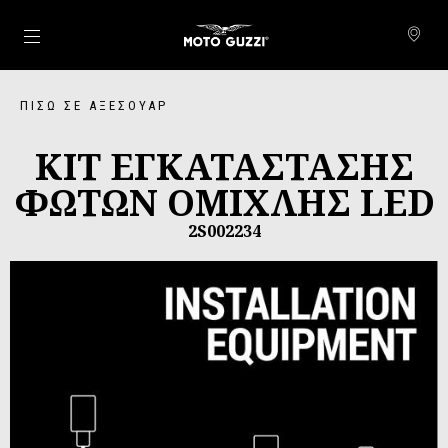
Μετάβαση στο κυρίως περιεχόμενο
ΠΊΣΩ ΣΕ ΑΞΕΣΟΥΆΡ
ΚΙΤ ΕΓΚΑΤΑΣΤΑΣΗΣ
ΦΩΤΩΝ ΟΜΙΧΛΗΣ LED
2S002234