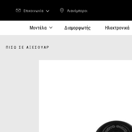
Επικοινωνία
Λιανέμποροι
Λιανέμποροι
Μοντέλα
Διαμορφωτής
Ηλεκτρονικά
ΠΊΣΩ ΣΕ ΑΞΕΣΟΥΆΡ