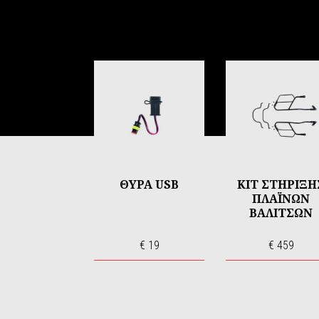
Item
1
of
6
ΘΥΡΑ USB
ΚΙΤ ΣΤΗΡΙΞΗ
ΠΛΑΪΝΩΝ
ΒΑΛΙΤΣΩΝ
€ 19
€ 459