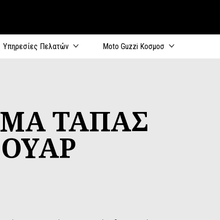
 περιεχόμενο
Υπηρεσίες Πελατών
Moto Guzzi Κοσμοσ
ΜΑ ΤΑΠΑΣ
ΒΟΥΑΡ