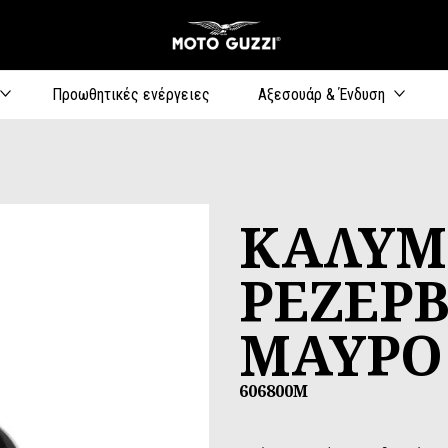
Μετάβαση στο κυρίως
Προωθητικές ενέργειες
Αξεσουάρ & Ένδυση
ΚΑΛΥΜ
ΡΕΖΕΡ
ΜΑΥΡΟ
606800M