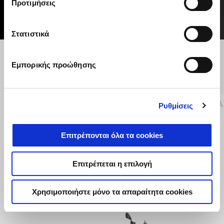
Προτιμήσεις
Στατιστικά
Προηγούμενο
Ε
Εμπορικής προώθησης
ΒΑΛΙΤΣΑΚΙ STELVIO 52lt
ΚΑΠΑ
Ρυθμίσεις
Επιτρέπονται όλα τα cookies
€ 599
Επιτρέπεται η επιλογή
Χρησιμοποιήστε μόνο τα απαραίτητα cookies
Item
1
of
3