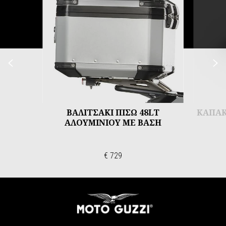
Προηγούμενο
Ε
ΒΑΛΙΤΣΑΚΙ ΠΙΣΩ 48LT
ΚΑΠΑΚ
ΑΛΟΥΜΙΝΙΟΥ ΜΕ ΒΑΣΗ
€ 729
Υποσέλιδο