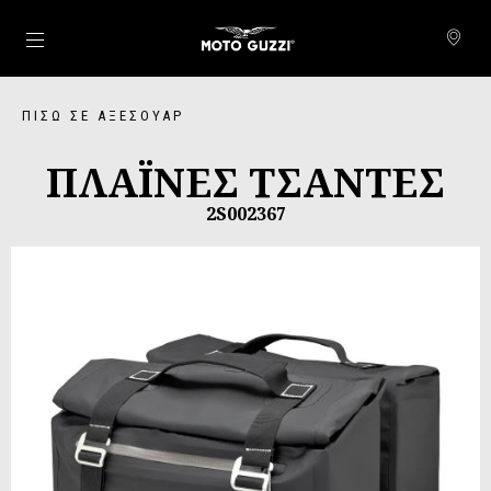
Μετάβαση στο κυρίως περιεχόμενο
ΠΊΣΩ ΣΕ ΑΞΕΣΟΥΆΡ
ΠΛΑΪΝΕΣ ΤΣΑΝΤΕΣ
2S002367