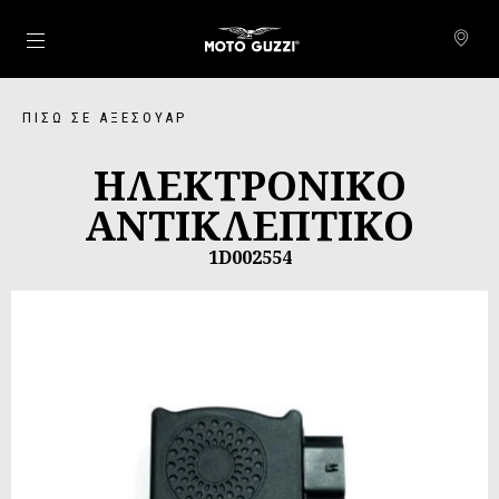
Μετάβαση στο κυρίως περιεχόμενο
ΠΊΣΩ ΣΕ ΑΞΕΣΟΥΆΡ
ΗΛΕΚΤΡΟΝΙΚΟ
ΑΝΤΙΚΛΕΠΤΙΚΟ
1D002554