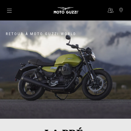
Aller au contenu principal
RETOUR À MOTO GUZZI WORLD