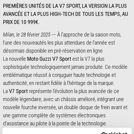
PREMIÈRES UNITÉS DE LA V7 SPORT, LA VERSION LA PLUS
AVANCÉE ET LA PLUS HIGH-TECH DE TOUS LES TEMPS, AU
PRIX DE 10 999€.
Milan, le 28 février 2025
-– À l’approche de la saison moto,
l’une des nouveautés les plus attendues de l’année est
désormais disponible en pré-réservation en ligne.
La nouvelle
Moto Guzzi V7 Sport
est la V7 la plus
sophistiquée technologiquement jamais produite. Ce modèle
emblématique réussit à conjuguer haute technologie et
authenticité, en restant fidèle à l’héritage de la marque.
La
V7 Sport
représente l’évolution la plus avancée de ce
modèle légendaire, avec un châssis amélioré, intégrant une
nouvelle fourche inversée, un double disque de frein avant et
une gamme complète de systèmes électroniques
d’assistance au pilote à la pointe de la technologie.
La V7 Sport allie le style intemporel des motos italiennes à