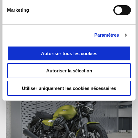
la V7 la plus dynamique et la plus avancée technologiquement
Marketing
jamais conçue, dotée de deux freins à disque avant, d'une
fourche inversée, d'une centrale inertielle à six axes, d'un
accélérateur électronique Ride-by-Wire et d'un mode de
Paramètres
conduite sport dédié.
Autoriser tous les cookies
Autoriser la sélection
Utiliser uniquement les cookies nécessaires