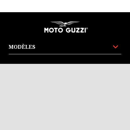
Pied de page
MODÈLES
PROMOTIONS ET FINANCEMENTS
ACCESSOIRES ET VÊTEMENTS
LE MONDE MOTO GUZZI
SERVICE AU CLIENT