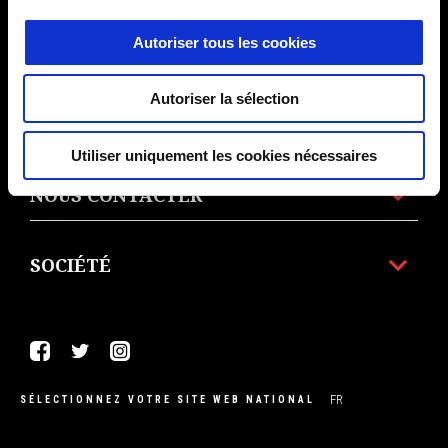
Autoriser tous les cookies
LE MONDE MOTO GUZZI
Autoriser la sélection
SERVICE AU CLIENT
Utiliser uniquement les cookies nécessaires
NOUS CONTACTER
SOCIÉTÉ
Facebook
Twitter
Instagram
FR
SÉLECTIONNEZ VOTRE SITE WEB NATIONAL