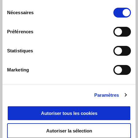
Sélection
Nécessaires
du
consentement
Préférences
Statistiques
Marketing
VOTRE V100 MANDELLO AVEC 1250€ D'AVANTAGE
CLIENT
Paramètres
Autoriser tous les cookies
Autoriser la sélection