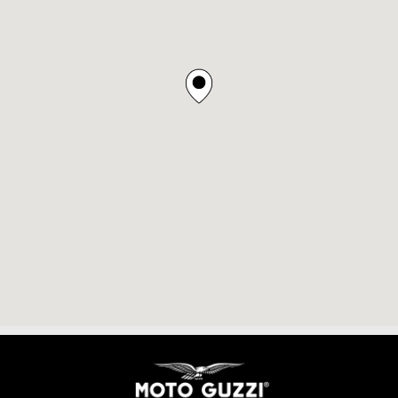
Pied de page