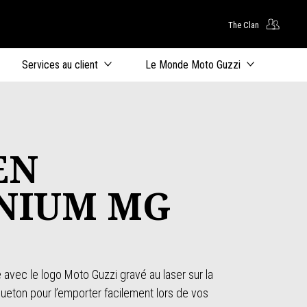
The Clan
ntenu principal
Services au client
Le Monde Moto Guzzi
EN
NIUM MG
avec le logo Moto Guzzi gravé au laser sur la
eton pour l’emporter facilement lors de vos