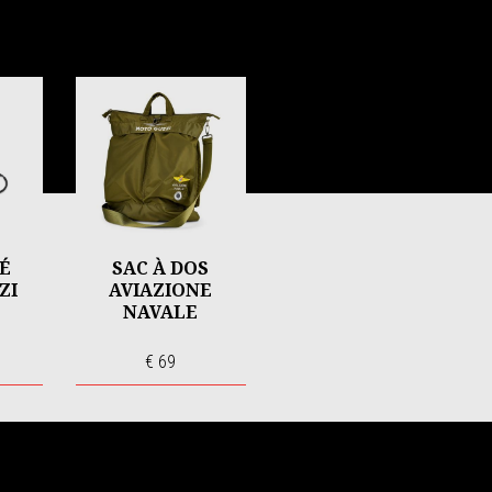
É
SAC À DOS
ZI
AVIAZIONE
NAVALE
€ 69