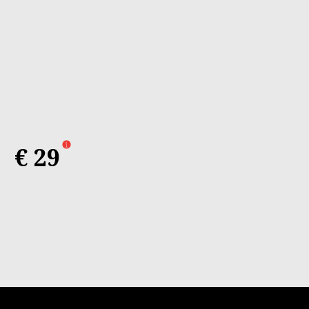
naturel
€ 29