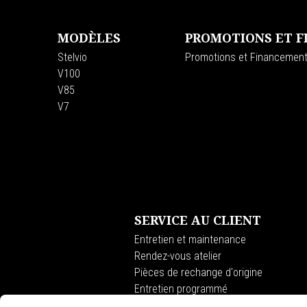
MODÈLES
PROMOTIONS ET 
Stelvio
Promotions et Financemen
V100
V85
V7
SERVICE AU CLIENT
Entretien et maintenance
Rendez-vous atelier
Pièces de rechange d'origine
Entretien programmé
Premium Warranty