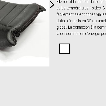
Suivant
Elle réduit la hauteur du sièg
et les températures froides. 
facilement sélectionnés via l
dotée d’inserts en 3D qui améli
global. La connexion à la cent
la consommation d’énergie pour