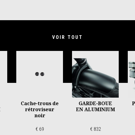
VOIR TOUT
Cache-trous de
GARDE-BOUE
I
rétroviseur
EN ALUMINIUM
noir
€ 69
€ 832