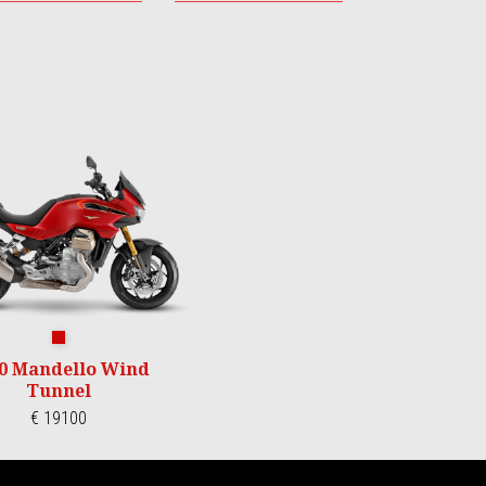
Wind Tunnel
0 Mandello Wind
Tunnel
€ 19100