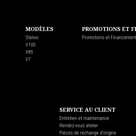
Pied de page
MODÈLES
PROMOTIONS ET 
Stelvio
Promotions et Financemen
V100
V85
V7
SERVICE AU CLIENT
Entretien et maintenance
Rendez-vous atelier
Pièces de rechange d'origine