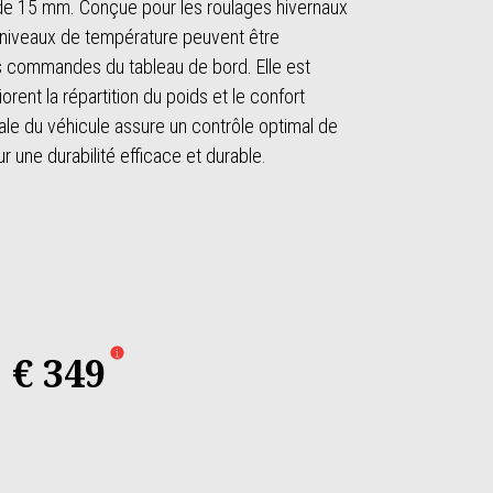
e de 15 mm. Conçue pour les roulages hivernaux
3 niveaux de température peuvent être
es commandes du tableau de bord. Elle est
orent la répartition du poids et le confort
rale du véhicule assure un contrôle optimal de
 une durabilité efficace et durable.
€ 349