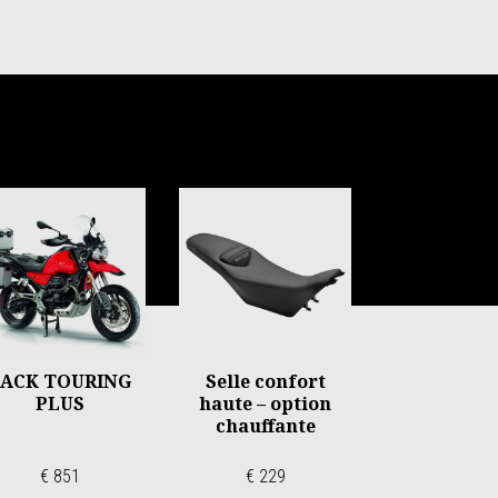
PACK TOURING
Selle confort
PLUS
haute – option
chauffante
€ 851
€ 229