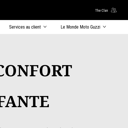
The Clan
ntenu principal
Services au client
Le Monde Moto Guzzi
 CONFORT
FANTE