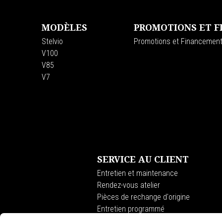
MODÈLES
PROMOTIONS ET 
Stelvio
Promotions et Financemen
V100
V85
V7
SERVICE AU CLIENT
Entretien et maintenance
Rendez-vous atelier
Pièces de rechange d'origine
Entretien programmé
Premium Warranty