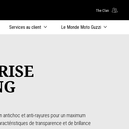
The Clan
ntenu principal
Services au client
Le Monde Moto Guzzi
RISE
NG
n antichoc et anti-rayures pour un maximum
aractéristiques de transparence et de brillance