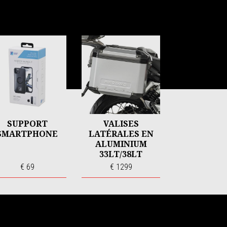
SUPPORT
VALISES
SMARTPHONE
LATÉRALES EN
ALUMINIUM
33LT/38LT
€ 69
€ 1299