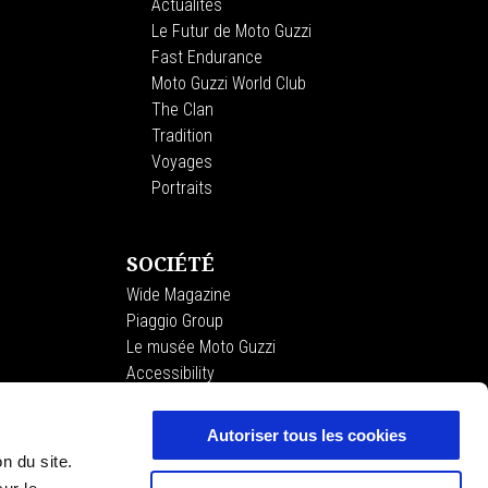
Actualités
Le Futur de Moto Guzzi
Fast Endurance
Moto Guzzi World Club
The Clan
Tradition
Voyages
Portraits
SOCIÉTÉ
Wide Magazine
Piaggio Group
Le musée Moto Guzzi
Accessibility
Autoriser tous les cookies
on du site.