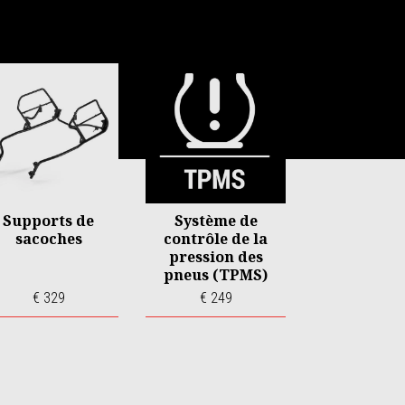
Supports de
Système de
sacoches
contrôle de la
pression des
pneus (TPMS)
€ 329
€ 249