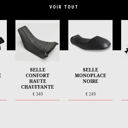
VOIR TOUT
SELLE
SELLE
E
CONFORT
MONOPLACE
HAUTE
NOIRE
CHAUFFANTE
€ 349
€ 249