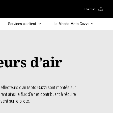
The Clan
ntenu principal
Services au client
Le Monde Moto Guzzi
eurs d’air
déflecteurs d'air Moto Guzzi sont montés sur
ant ainsi le flux d'air et contribuant à réduire
vent sur le pilote.