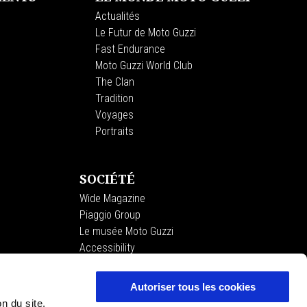
Actualités
Le Futur de Moto Guzzi
Fast Endurance
Moto Guzzi World Club
The Clan
Tradition
Voyages
Portraits
SOCIÉTÉ
Wide Magazine
Piaggio Group
Le musée Moto Guzzi
Accessibility
Autoriser tous les cookies
on du site.