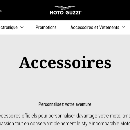
rs
Aller au co
uteurs
ectronique
Promotions
Accessoires et Vêtements
Accessoires
Personnalisez votre aventure
ccessoires officiels pour personnaliser davantage votre moto, amé
passion tout en conservant pleinement le style incomparable Mot