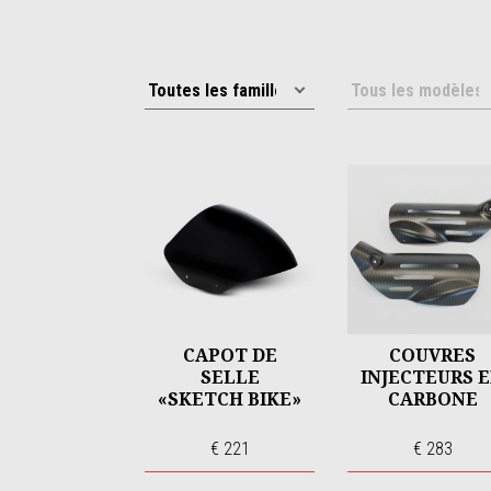
CAPOT DE
COUVRES
SELLE
INJECTEURS 
«SKETCH BIKE»
CARBONE
€ 221
€ 283