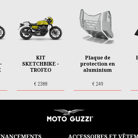
KIT
Plaque de
-
SKETCHBIKE -
protection en
E
TROFEO
aluminium
€ 2388
€ 249
FINANCEMENTS
ACCESSOIRES ET VÊTE