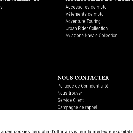
ts
Accessoires de moto
Vêtements de moto
Adventure Touring
Urban Rider Collection
Aviazione Navale Collection
NOUS CONTACTER
Politique de Confidentialité
Nous trouver
Service Client
Campagne de rappel
à des cookies tiers afin d’offrir au visiteur la meilleure exploitati