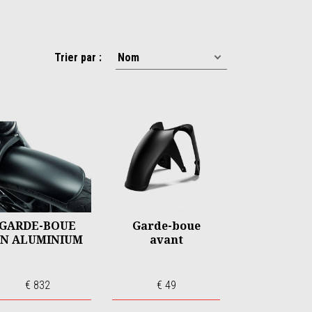
Trier par :
GARDE-BOUE
Garde-boue
N ALUMINIUM
avant
€ 832
€ 49