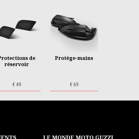
Protections de
Protège-mains
réservoir
€ 49
€ 69
MENTS
LE MONDE MOTO GUZZI