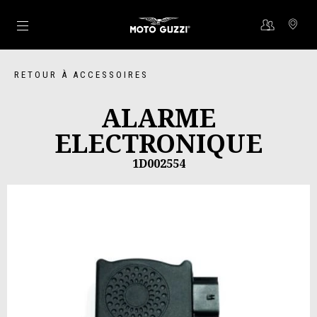
Aller au contenu principal
RETOUR À ACCESSOIRES
ALARME
ELECTRONIQUE
1D002554