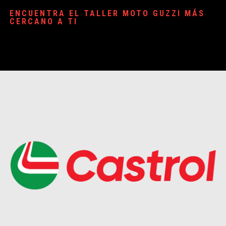
ENCUENTRA EL TALLER MOTO GUZZI MÁS
CERCANO A TI