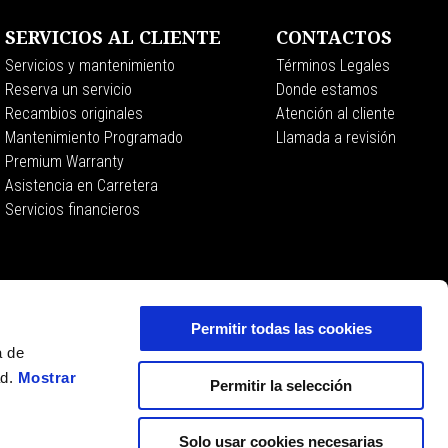
SERVICIOS AL CLIENTE
CONTACTOS
Servicios y mantenimiento
Términos Legales
Reserva un servicio
Donde estamos
Recambios originales
Atención al cliente
Mantenimiento Programado
Llamada a revisión
Premium Warranty
Asistencia en Carretera
Servicios financieros
Permitir todas las cookies
a de
ad.
Mostrar
Permitir la selección
Solo usar cookies necesarias