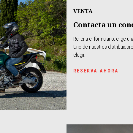
VENTA
Contacta un con
Rellena el formulario, elige 
Uno de nuestros distribuidor
elegir.
RESERVA AHORA