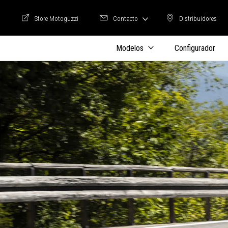
Store Motoguzzi
Contacto
Distribuidores
Store Motoguzzi
Distribuidore
Modelos
Configurador