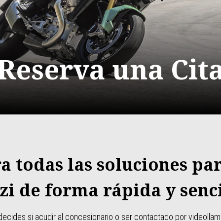
Reserva una Cit
a todas las soluciones pa
zi de forma rápida y senci
decides si acudir al concesionario o ser contactado por videolla