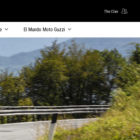
The Clan
principal
e
El Mundo Moto Guzzi