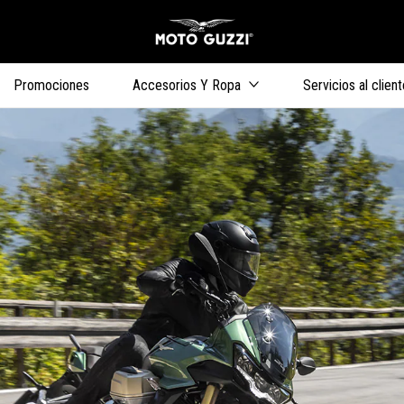
Ir al contenido 
s
Promociones
Accesorios Y Ropa
Servicios al client