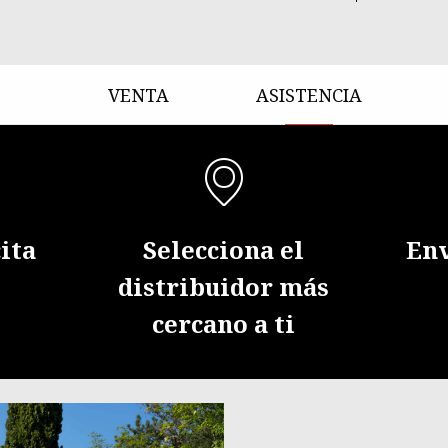
VENTA
ASISTENCIA
cita
Selecciona el
Env
distribuidor más
cercano a ti