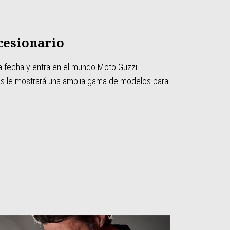
cesionario
una fecha y entra en el mundo Moto Guzzi.
es le mostrará una amplia gama de modelos para