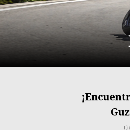
¡Encuentr
Guz
Tú 