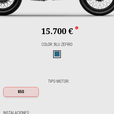
15.700 €
COLOR
:
BLU ZEFIRO
Blu Zefiro
TIPO MOTOR
:
850
INSTALACIONES
: