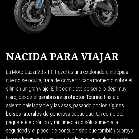
NACIDA PARA VIAJAR
La Moto Guzzi V85 TT Travel es una exploradora intrépida
que no se oculta, trata de convertir cada momento sobre el
sillín en un gran viaje. El kit completo de serie lo deja muy
claro, desde el
parabrisas protector Touring
hasta el
asiento calefactable y las asas, pasando por los
rígidos
bolsos laterales
de generosa capacidad. Un completo
paquete electrónico y multimedia no sólo aumenta la
seguridad y el placer de conducir, sino que también subraya
las credenciales de viaje de mediano y largo alcance de la