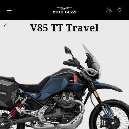
Ir al contenido principal
V85 TT Travel