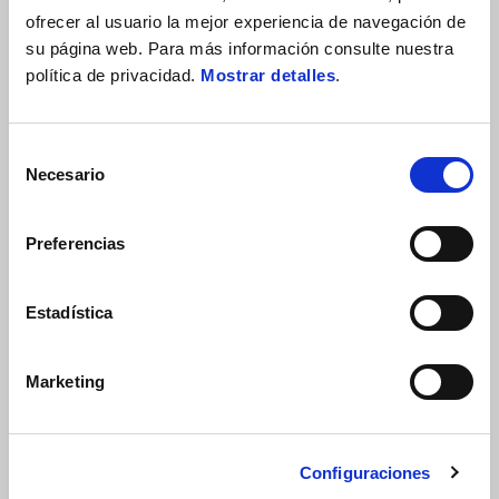
máxima protección en autopistas y en climas fríos.
ofrecer al usuario la mejor experiencia de navegación de
su página web. Para más información consulte nuestra
política de privacidad.
Mostrar detalles
.
Selección
Necesario
de
consentimiento
Preferencias
Estadística
Marketing
Configuraciones