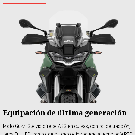
Equipación de última generación
Moto Guzzi Stelvio ofrece ABS en curvas, control de tracción,
faros Full LED, control de crucero e introduce la tecnología PFF