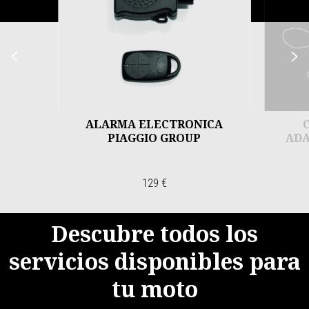
Anterior
S
ALARMA ELECTRONICA
PIAGGIO GROUP
ADA
129 €
Descubre todos los
servicios disponibles para
tu moto