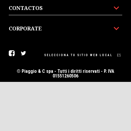
CONTACTOS
CORPORATE
Facebook
Twitter
ES
SELECCIONA TU SITIO WEB LOCAL
© Piaggio & C spa - Tutti i diritti riservati - P. IVA
01551260506