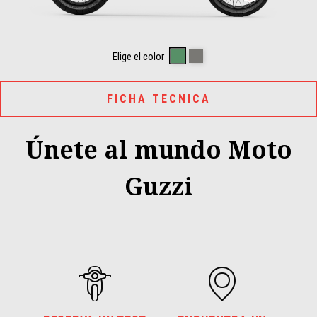
HIKING GREEN
CLIMBING GREY
Elige el color
FICHA TECNICA
Únete al mundo Moto
Guzzi