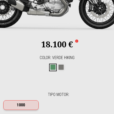
18.100 €
COLOR
:
VERDE HIKING
VERDE HIKING
GRIGIO CLIMBING
TIPO MOTOR
:
1000