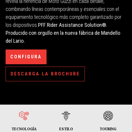
revela la herencia de Moto Guzzi en cada detalle,
combinando líneas contemporáneas y esenciales con el
equipamiento tecnológico más completo garantizado por
los dispositivos
PFF Rider Assistance Solution®.
Producido con orgullo en la nueva fábrica de Mandello
del Lario.
CONFIGURA
DESCARGA LA BROCHURE
TECNOLOGÍA
ESTILO
TOURING