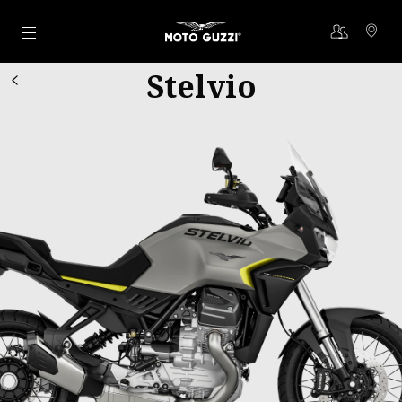
Ir al contenido principal
Stelvio