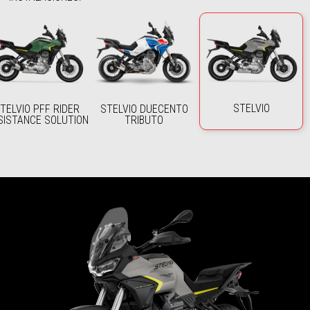
STELVIO
TELVIO PFF RIDER
STELVIO DUECENTO
SISTANCE SOLUTION
TRIBUTO