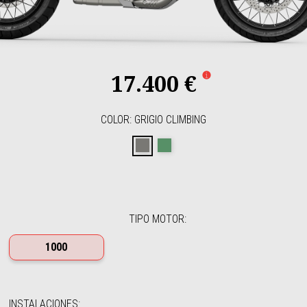
17.400 €
COLOR
:
GRIGIO CLIMBING
GRIGIO CLIMBING
VERDE HIKING
TIPO MOTOR
:
1000
INSTALACIONES
: