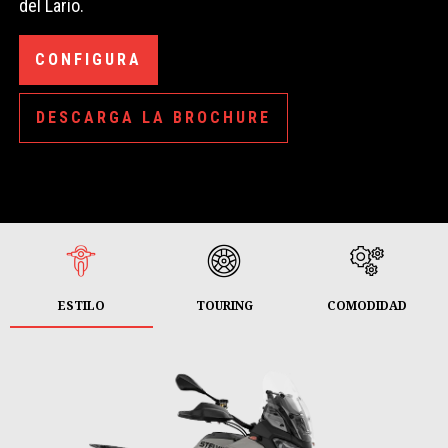
del Lario.
CONFIGURA
DESCARGA LA BROCHURE
ESTILO
TOURING
COMODIDAD